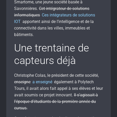
Smartome, une jeune société basée à
Savonnières.
Cet intégrateur de solutions
informatiques
Ces intégrateurs de solutions
IOT
apportent ainsi de l’intelligence et de la
connectivité dans les villes, immeubles et
bâtiments.
Une trentaine de
capteurs déjà
Christophe Colas, le président de cette société,
e
nseigne
a enseigné
également à Polytech
Tours, il avait alors fait appel à ses élèves et leur
avait soumis ce projet innovant.
Il s’agissait à
l’époque d’étudiants de la première année du
cursus.