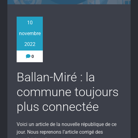
10
novembre
2022
0
Ballan-Miré : la
commune toujours
plus connectée
Voici un article de la nouvelle république de ce
jour. Nous reprenons l’article corrigé des