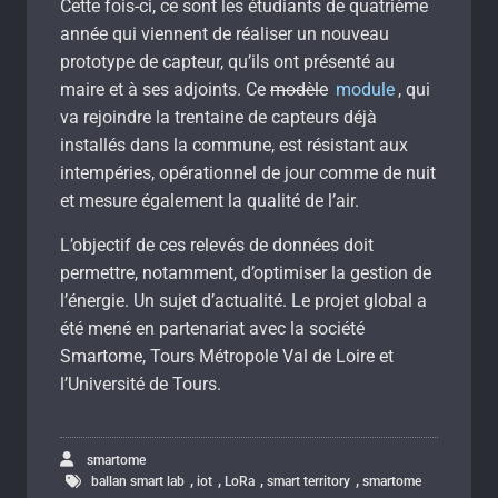
Cette fois-ci, ce sont les étudiants de quatrième
année qui viennent de réaliser un nouveau
prototype de capteur, qu’ils ont présenté au
maire et à ses adjoints. Ce
modèle
module
, qui
va rejoindre la trentaine de capteurs déjà
installés dans la commune, est résistant aux
intempéries, opérationnel de jour comme de nuit
et mesure également la qualité de l’air.
L’objectif de ces relevés de données doit
permettre, notamment, d’optimiser la gestion de
l’énergie. Un sujet d’actualité. Le projet global a
été mené en partenariat avec la société
Smartome, Tours Métropole Val de Loire et
l’Université de Tours.
smartome
,
,
,
,
ballan smart lab
iot
LoRa
smart territory
smartome