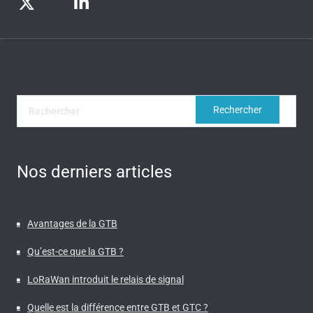
Nos derniers articles
Avantages de la GTB
Qu’est-ce que la GTB ?
LoRaWan introduit le relais de signal
Quelle est la différence entre GTB et GTC ?