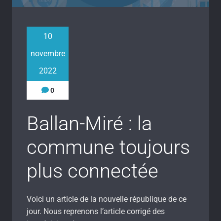
10
novembre
2022
0
Ballan-Miré : la
commune toujours
plus connectée
Voici un article de la nouvelle république de ce
jour. Nous reprenons l’article corrigé des