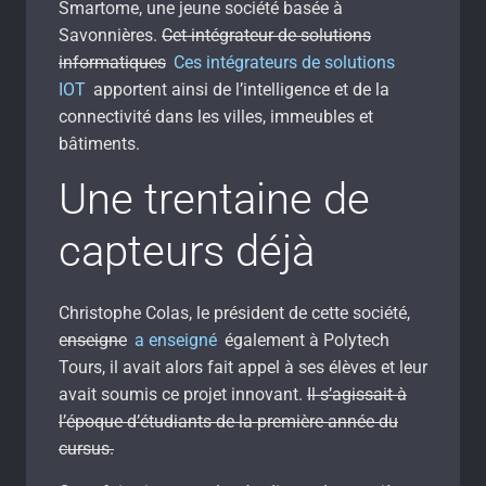
Smartome, une jeune société basée à
Savonnières.
Cet intégrateur de solutions
informatiques
Ces intégrateurs de solutions
IOT
apportent ainsi de l’intelligence et de la
connectivité dans les villes, immeubles et
bâtiments.
Une trentaine de
capteurs déjà
Christophe Colas, le président de cette société,
e
nseigne
a enseigné
également à Polytech
Tours, il avait alors fait appel à ses élèves et leur
avait soumis ce projet innovant.
Il s’agissait à
l’époque d’étudiants de la première année du
cursus.