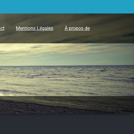
ct
Mentions Légales
À propos de