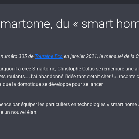
martome, du « smart home
le numéro 305 de
Touraine Eco
en janvier 2021, le mensuel de la C
quoi il a créé Smartome, Christophe Colas se remémore une anec
 roulants… J’ai abandonné l’idée tant c’était cher ! », raconte c
dra que la domotique se développe pour se lancer.
e par équiper les particuliers en technologies « smart home »
e un nouvel élan.