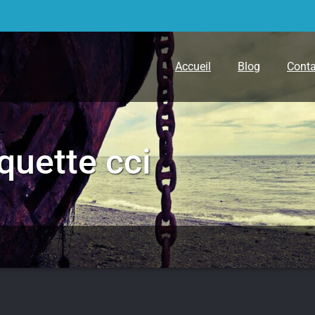
Accueil
Blog
Conta
iquette
cci