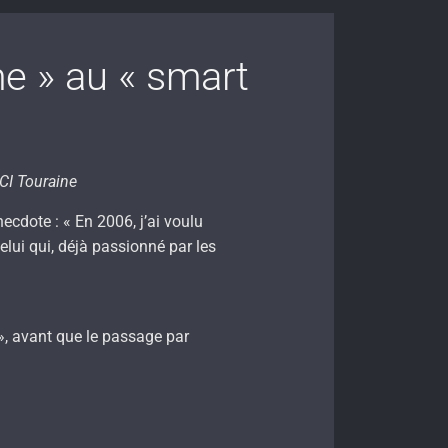
 » au « smart
CI Touraine
dote : « En 2006, j’ai voulu
elui qui, déjà passionné par les
, avant que le passage par