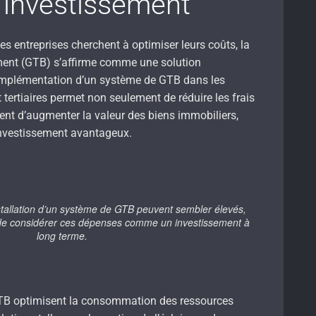
r investissement
es entreprises cherchent à optimiser leurs coûts, la
ment (GTB) s’affirme comme une solution
implémentation d’un système de GTB dans les
 tertiaires permet non seulement de réduire les frais
ent d’augmenter la valeur des biens immobiliers,
 investissement avantageux.
’installation d’un système de GTB peuvent sembler élevés,
t de considérer ces dépenses comme un investissement à
long terme.
GTB optimisent la consommation des ressources