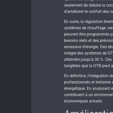
seulement de réduire la con
d’améliorer le confort des 
En outre, la régulation the
systèmes de chauffage, vent
peuvent être programmés po
besoins réels et des prévis
excessive d’énergie. Des é
intégré des systèmes de GT
atteindre jusqu’à 30 %. Ces 
tangibles que la GTB peut a
En définitive, l’intégration
professionnels et tertiaires 
énergétique. En analysant 
contribuent à un environne
économiques actuels.