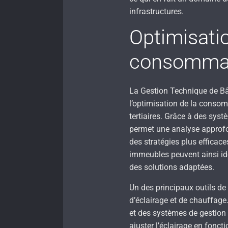
infrastructures.
Optimisatio
consommat
La Gestion Technique de Bâ
l’optimisation de la conso
tertiaires. Grâce à des sys
permet une analyse approfo
des stratégies plus efficace
immeubles peuvent ainsi ide
des solutions adaptées.
Un des principaux outils de 
d’éclairage et de chauffage
et des systèmes de gestion
ajuster l’éclairage en fonc