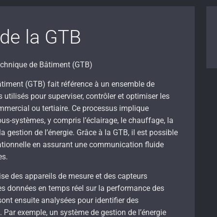
de la GTB
Technique de Bâtiment (GTB)
timent (GTB) fait référence à un ensemble de
utilisés pour superviser, contrôler et optimiser les
mercial ou tertiaire. Ce processus implique
sous-systèmes, y compris l’éclairage, le chauffage, la
 la gestion de l’énergie. Grâce à la GTB, il est possible
érationnelle en assurant une communication fluide
es.
lise des appareils de mesure et des capteurs
 des données en temps réel sur la performance des
sont ensuite analysées pour identifier des
. Par exemple, un système de gestion de l’énergie