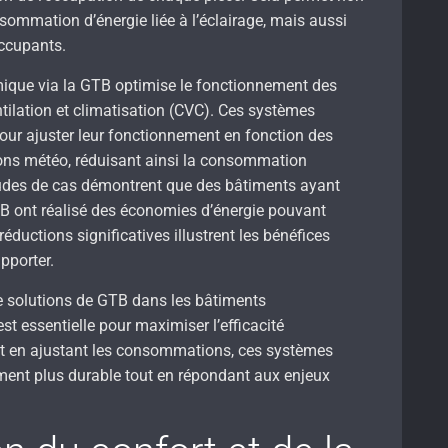
sommation d’énergie liée à l’éclairage, mais aussi
occupants.
rmique via la GTB optimise le fonctionnement des
ilation et climatisation (CVC). Ces systèmes
ur ajuster leur fonctionnement en fonction des
ions météo, réduisant ainsi la consommation
tudes de cas démontrent que des bâtiments ayant
B ont réalisé des économies d’énergie pouvant
réductions significatives illustrent les bénéfices
pporter.
 de solutions de GTB dans les bâtiments
est essentielle pour maximiser l’efficacité
et en ajustant les consommations, ces systèmes
ment plus durable tout en répondant aux enjeux