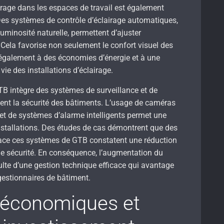
airage dans les espaces de travail est également
Des systèmes de contrôle d’éclairage automatiques,
luminosité naturelle, permettent d’ajuster
. Cela favorise non seulement le confort visuel des
également à des économies d’énergie et à une
vie des installations d’éclairage.
GTB intègre des systèmes de surveillance et de
cent la sécurité des bâtiments. L’usage de caméras
et de systèmes d’alarme intelligents permet une
nstallations. Des études de cas démontrent que des
lace ces systèmes de GTB constatent une réduction
 de sécurité. En conséquence, l’augmentation du
sulte d’une gestion technique efficace qui avantage
gestionnaires de bâtiment.
 économiques et