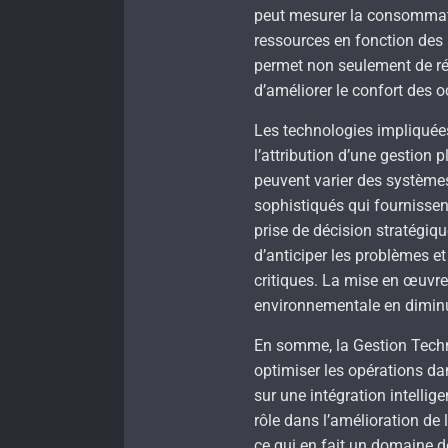
peut mesurer la consommation
ressources en fonction des
permet non seulement de ré
d’améliorer le confort des 
Les technologies impliquée
l’attribution d’une gestion 
peuvent varier des systèmes
sophistiqués qui fournissent
prise de décision stratégiq
d’anticiper les problèmes et
critiques. La mise en œuvre
environnementale en diminu
En somme, la Gestion Techni
optimiser les opérations dan
sur une intégration intelli
rôle dans l’amélioration de 
ce qui en fait un domaine d