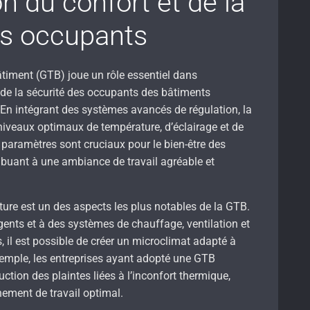
n du confort et de la
es occupants
timent (GTB) joue un rôle essentiel dans
t de la sécurité des occupants des bâtiments
. En intégrant des systèmes avancés de régulation, la
niveaux optimaux de température, d’éclairage et de
es paramètres sont cruciaux pour le bien-être des
ribuant à une ambiance de travail agréable et
ture est un des aspects les plus notables de la GTB.
igents et à des systèmes de chauffage, ventilation et
, il est possible de créer un microclimat adapté à
 exemple, les entreprises ayant adopté une GTB
ction des plaintes liées à l’inconfort thermique,
nement de travail optimal.