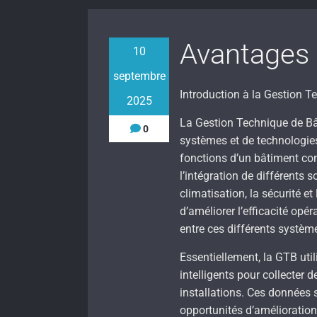
Avantages 
10
septembre
Introduction à la Gestion 
2025
La Gestion Technique de Bâ
0
systèmes et de technologies 
fonctions d’un bâtiment com
l’intégration de différents 
climatisation, la sécurité et
d’améliorer l’efficacité op
entre ces différents systèm
Essentiellement, la GTB uti
intelligents pour collecter
installations. Ces données 
opportunités d’amélioration