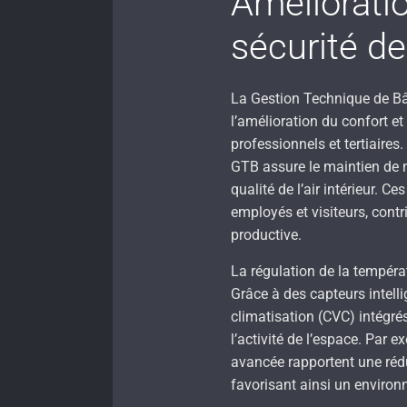
Amélioratio
sécurité d
La Gestion Technique de Bâ
l’amélioration du confort e
professionnels et tertiaires
GTB assure le maintien de 
qualité de l’air intérieur. C
employés et visiteurs, cont
productive.
La régulation de la tempéra
Grâce à des capteurs intell
climatisation (CVC) intégrés
l’activité de l’espace. Par
avancée rapportent une rédu
favorisant ainsi un environ