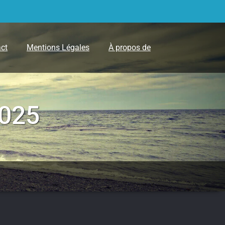
ct
Mentions Légales
À propos de
2025