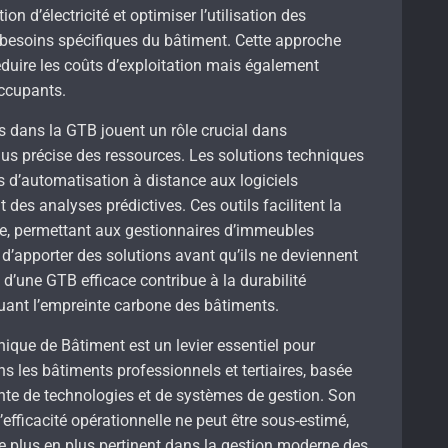
 d’électricité et optimiser l’utilisation des
 besoins spécifiques du bâtiment. Cette approche
duire les coûts d’exploitation mais également
occupants.
s dans la GTB jouent un rôle crucial dans
plus précise des ressources. Les solutions techniques
 d’automatisation à distance aux logiciels
 des analyses prédictives. Ces outils facilitent la
ue, permettant aux gestionnaires d’immeubles
 d’apporter des solutions avant qu’ils ne deviennent
 d’une GTB efficace contribue à la durabilité
ant l’empreinte carbone des bâtiments.
que de Bâtiment est un levier essentiel pour
s les bâtiments professionnels et tertiaires, basée
gente de technologies et de systèmes de gestion. Son
l’efficacité opérationnelle ne peut être sous-estimé,
e plus en plus pertinent dans la gestion moderne des