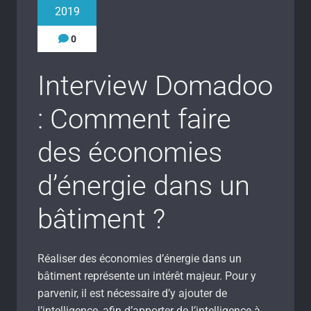
2019
0
Interview Domadoo
: Comment faire
des économies
d’énergie dans un
bâtiment ?
Réaliser des économies d’énergie dans un
bâtiment représente un intérêt majeur. Pour y
parvenir, il est nécessaire d’y ajouter de
l’intelligence, afin d’apporter de l’intelligence à