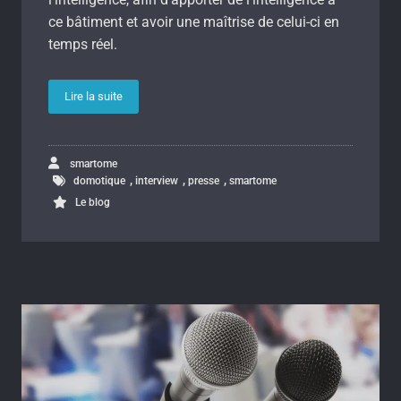
ce bâtiment et avoir une maîtrise de celui-ci en
temps réel.
Lire la suite
smartome
,
,
,
domotique
interview
presse
smartome
Le blog