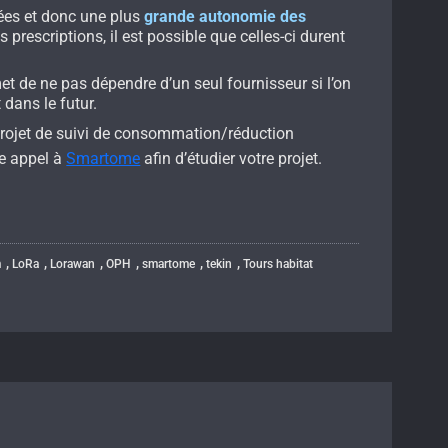
nées et donc une plus
grande autonomie des
s prescriptions, il est possible que celles-ci durent
rmet de ne pas dépendre d’un seul fournisseur si l’on
 dans le futur.
projet de suivi de consommation/réduction
re appel à
Smartome
afin d’étudier votre projet.
,
,
,
,
,
,
m
LoRa
Lorawan
OPH
smartome
tekin
Tours habitat