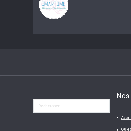
Nos 
Avant
Qu’es