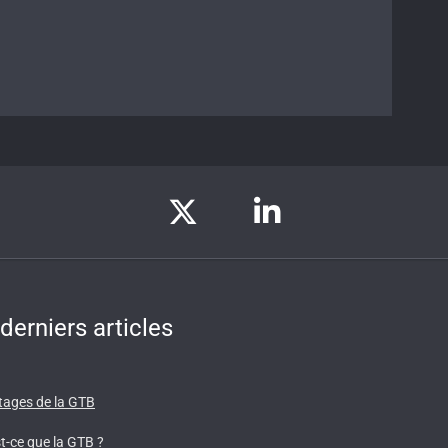
derniers articles
ages de la GTB
t-ce que la GTB ?