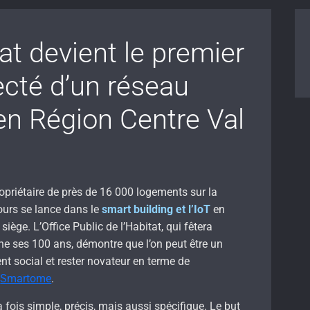
at devient le premier
cté d’un réseau
en Région Centre Val
opriétaire de près de 16 000 logements sur la
urs se lance dans le
smart building et l’IoT
en
iège. L’Office Public de l’Habitat, qui fêtera
ne ses 100 ans, démontre que l’on peut être un
nt social et rester novateur en terme de
e
Smartome
.
a fois simple, précis, mais aussi spécifique. Le but