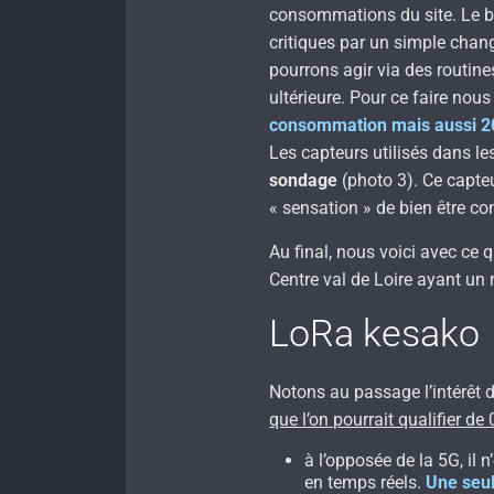
consommations du site. Le but
critiques par un simple cha
pourrons agir via des routine
ultérieure. Pour ce faire nou
consommation mais aussi 2
Les capteurs utilisés dans le
sondage
(photo 3). Ce capteu
« sensation » de bien être co
Au final, nous voici avec ce q
Centre val de Loire ayant un 
LoRa kesako
Notons au passage l’intérêt 
que l’on pourrait qualifier de
à l’opposée de la 5G, il 
en temps réels.
Une seul