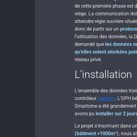
de cette première phase est
siège. La communication doi
atteindre régie ouvrière situ
donc de partir sur un
protoco
l’utilisation des données, la
demandé que
les données n
qu’elles soient stockées pui
réseau privé.
L’installation
L’ensemble des données tran
contrôleur
Jeedom
. L’OPH bé
Smartome a été grandement ai
avons pu
installer sur 2 jou
Le projet s’inscrivant dans
(bâtiment >1000m²
), nous a