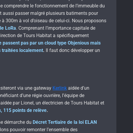
 de comprendre le fonctionnement de l’immeuble du
t aussi passer malgré plusieurs batiments pour
ée à 300m à vol d’oiseau de celui-ci. Nous proposons
le LoRa
. Comprenant l’importance capitale de
 Direction de Tours Habitat a spécifiquement
e passent pas par un cloud type Objenious mais
s traitées localement
.
Il faut donc développer un
siteront via une gateway
Kerlink
aidée d’un
néficiant d’une régie ouvrière, l’équipe de
dée par Lionel, un électricien de Tours Habitat et
rs, 115 points de relève
.
 une démarche du
Décret Tertiaire de la loi ELAN
llons pouvoir remonter l’ensemble des